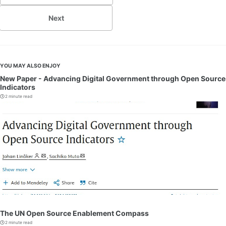
Next
YOU MAY ALSO ENJOY
New Paper - Advancing Digital Government through Open Source
Indicators
2 minute read
The UN Open Source Enablement Compass
2 minute read