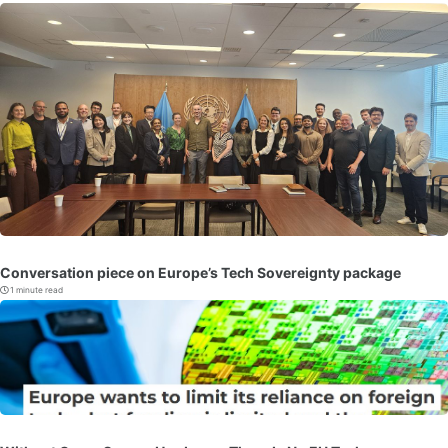
Conversation piece on Europe’s Tech Sovereignty package
1 minute read